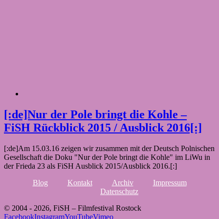
[:de]Nur der Pole bringt die Kohle –
FiSH Rückblick 2015 / Ausblick 2016[:]
[:de]Am 15.03.16 zeigen wir zusammen mit der Deutsch Polnischen
Gesellschaft die Doku "Nur der Pole bringt die Kohle" im LiWu in
der Frieda 23 als FiSH Ausblick 2015/Ausblick 2016.[:]
Blog
Kontakt
Archiv
Impressum
Datenschutz
© 2004 -
2026, FiSH – Filmfestival Rostock
Facebook
Instagram
YouTube
Vimeo