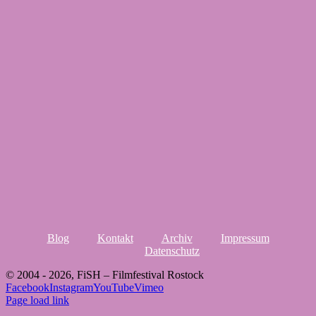
Blog
Kontakt
Archiv
Impressum
Datenschutz
© 2004 -
2026, FiSH – Filmfestival Rostock
Facebook
Instagram
YouTube
Vimeo
Page load link