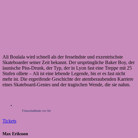
Ali Boulala wird schnell als der fesselndste und exzentrischste
Skateboarder seiner Zeit bekannt. Der ursprüngliche Baker Boy, der
launische Piss-Drunk, der Typ, der in Lyon fast eine Treppe mit 25
Stufen olliete – Ali ist eine lebende Legende, bis er es fast nicht
mehr ist. Die ergreifende Geschichte der atemberaubenden Karriere
eines Skateboard-Genies und der tragischen Wende, die sie nahm.
Filmschaffende vor Ort
Tickets
Max Eriksson