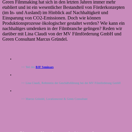
Green Filmmaking hat sich in den letzten Jahren immer mehr
etabliert und ist ein wesentlicher Bestandteil von Förderkonzepten
(im In- und Ausland) im Hinblick auf Nachhaltigkeit und
Einsparung von CO2-Emissionen. Doch wie können
Produktionsprozesse ökologischer gestaltet werden? Wie kann ein
nachhaltiges umdenken in der Filmbranche gelingen? Reden wir
darüber mit Lina Claudi von der MV Filmförderung GmbH und
Green Consultant Marcus Gründel.
>> Teil des
BJF Seminars
>> Lina Claudi, Referentin der Geschäftsführung bei der MV Filmförderung GmbH
>> Marcus Gründel, Locationscout & Green Consultant