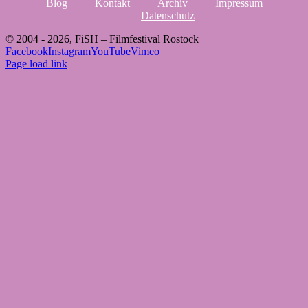
Blog
Kontakt
Archiv
Impressum
Datenschutz
© 2004 -
2026, FiSH – Filmfestival Rostock
Facebook
Instagram
YouTube
Vimeo
Page load link