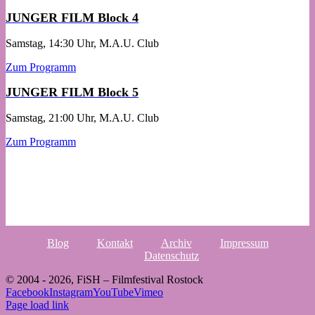
JUNGER FILM Block 4
Samstag, 14:30 Uhr, M.A.U. Club
Zum Programm
JUNGER FILM Block 5
Samstag, 21:00 Uhr, M.A.U. Club
Zum Programm
Blog
Kontakt
Archiv
Impressum
Datenschutz
© 2004 -
2026, FiSH – Filmfestival Rostock
Facebook
Instagram
YouTube
Vimeo
Page load link